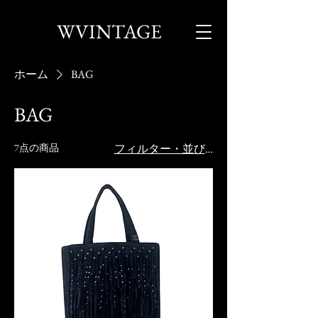
WVINTAGE
ホーム
BAG
BAG
7点の商品
フィルター・並び替え