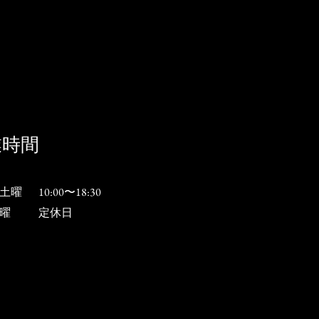
業時間
土曜
​10:00〜18:30
曜
​定休日