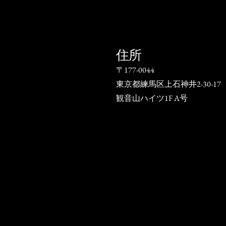
住所
〒177-0044
東京都練馬区上石神井2-30-17
​観音山ハイツ1F A号