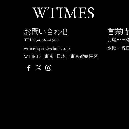
WTIMES
お問い合わせ
営業
TEL:03-6687-1580
月曜〜日
wtimesjapan@yahoo.co.jp
水曜・祝
WTIMES | 東京 | 日本、東京都練馬区