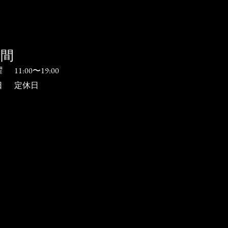
時間
曜
​11:00〜19:00
日
​定休日