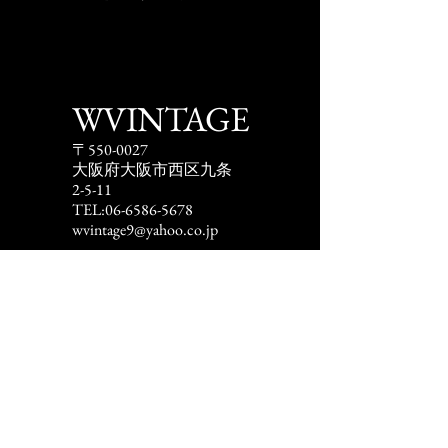
WVINTAGE
〒550-0027
​大阪府大阪市西区九条
2-5-11
TEL:
06-6586-5678
wvintage9@yahoo.co.jp
古物商許可番号​
​大阪府公安委員会
​第621070151381