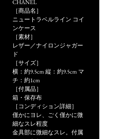
CHANEL
［商品名］
ニュートラベルライン コイ
ンケース
［素材］
レザー／ナイロンジャガー
ド
［サイズ］
横：約9.5cm 縦：約9.5cm マ
チ：約1cm
［付属品］
箱・保存布
［コンディション詳細］
僅かにヨレ、ごく僅かに微
細なスレ程度
金具部に微細なスレ。付属