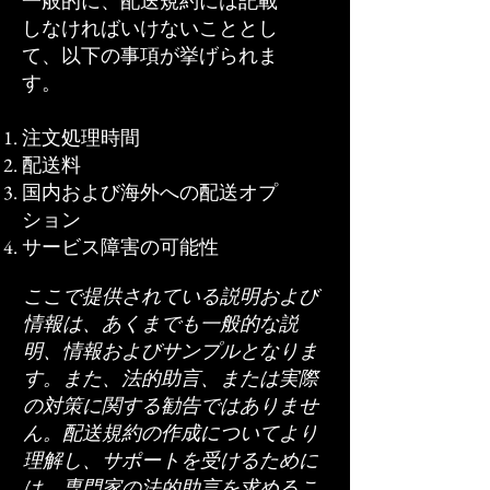
一般的に、配送規約には記載
しなければいけないこととし
て、以下の事項が挙げられま
す。
注文処理時間
配送料
国内および海外への配送オプ
ション
サービス障害の可能性
ここで提供されている説明および
情報は、あくまでも一般的な説
明、情報およびサンプルとなりま
す。また、法的助言、または実際
の対策に関する勧告ではありませ
ん。配送規約の作成についてより
理解し、サポートを受けるために
は、専門家の法的助言を求めるこ