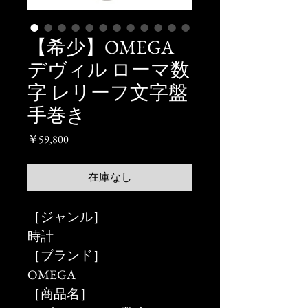
【希少】OMEGA
デヴィル ローマ数
字 レリーフ文字盤
手巻き
価
￥59,800
格
在庫なし
［ジャンル］
時計
［ブランド］
OMEGA
［商品名］