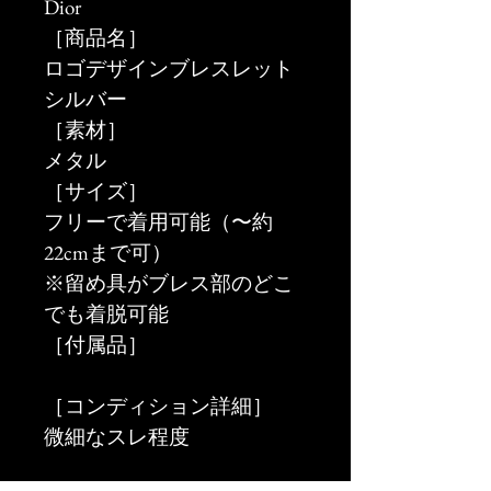
Dior
［商品名］
ロゴデザインブレスレット 
シルバー
［素材］
メタル
［サイズ］
フリーで着用可能（〜約
22cmまで可）
※留め具がブレス部のどこ
でも着脱可能
［付属品］
［コンディション詳細］
微細なスレ程度