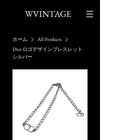
WVINTAGE
ホーム
All Products
Dior ロゴデザインブレスレット
シルバー