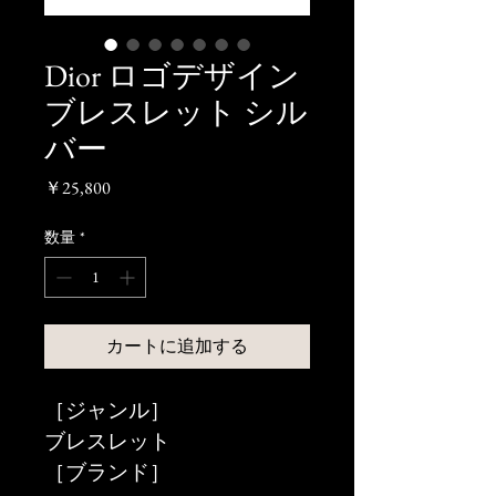
Dior ロゴデザイン
ブレスレット シル
バー
価
￥25,800
格
数量
*
カートに追加する
［ジャンル］
ブレスレット
［ブランド］