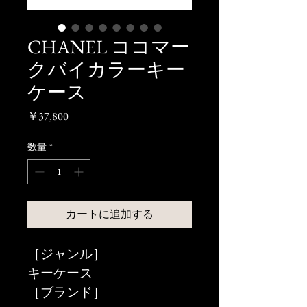
CHANEL ココマー
クバイカラーキー
ケース
価
￥37,800
格
数量
*
カートに追加する
［ジャンル］
キーケース
［ブランド］