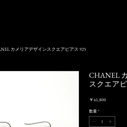
ANEL カメリアデザインスクエアピアス 925
CHANEL
スクエアピア
価
￥41,800
格
数量
*