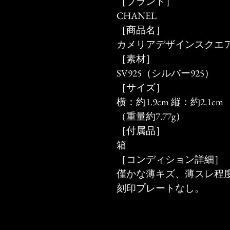
［ブランド］
CHANEL
［商品名］
カメリアデザインスクエアピ
［素材］
SV925（シルバー925）
［サイズ］
横：約1.9cm 縦：約2.1cm
（重量約7.77g）
［付属品］
箱
［コンディション詳細］
僅かな薄キズ、薄スレ程
刻印プレートなし。