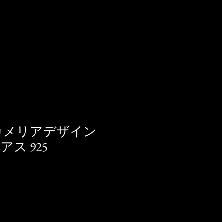
 カメリアデザイン
ス 925